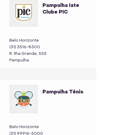
Pampulha Iate
Clube PIC
Belo Horizonte
(31) 3516-8300
R. Ilha Grande, 555
Pampulha
Pampulha Tênis
Belo Horizonte
(31) 99916-5000