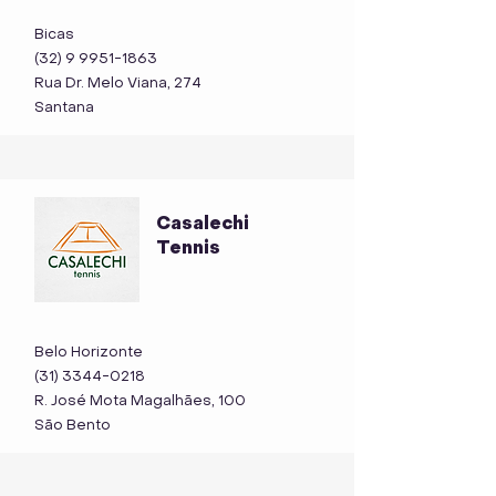
Bicas
(32) 9 9951-1863
Rua Dr. Melo Viana, 274
Santana
Casalechi
Tennis
Belo Horizonte
(31) 3344-0218
R. José Mota Magalhães, 100
São Bento