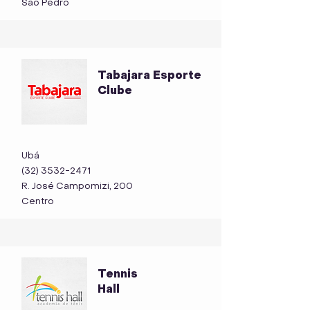
São Pedro
Tabajara Esporte
Clube
Ubá
(32) 3532-2471
R. José Campomizi, 200
Centro
Tennis
Hall