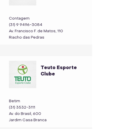
Contagem
(31) 9 9496-3084
Av. Francisco F. de Matos, 110
Riacho das Pedras
Teuto Esporte
Clube
Betim
(31) 3532-3111
Av. do Brasil, 600
Jardim Casa Branca