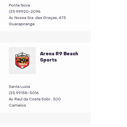
Ponte Nova
(31) 99920-2096
Av. Nossa Sra. das Graças, 475
Guarapiranga
Arena R9 Beach
Sports
Santa Luzia
(31) 99158-3016
Av. Raul da Costa Sobr., 300
Camelos