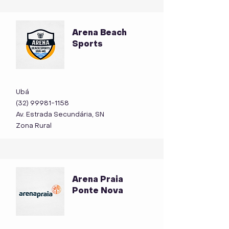
Arena Beach
Sports
Ubá
(32) 99981-1158
Av. Estrada Secundária, SN
Zona Rural
Arena Praia
Ponte Nova