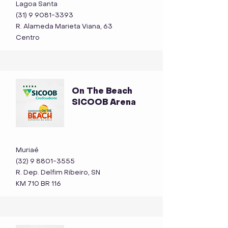
Lagoa Santa
(31) 9 9081-3393
R. Alameda Marieta Viana, 63
Centro
On The Beach
SICOOB Arena
Muriaé
(32) 9 8801-3555
R. Dep. Delfim Ribeiro, SN
KM 710 BR 116