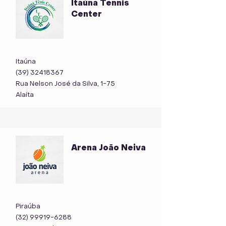
Itaúna Tennis
Center
Itaúna
(39) 32418367
Rua Nelson José da Silva, 1-75
Alaíta
Arena João Neiva
Piraúba
(32) 99919-6288