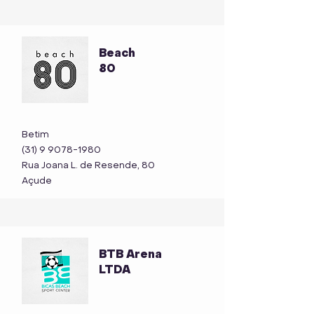
Beach
80
Betim
(31) 9 9078-1980
Rua Joana L. de Resende, 80
Açude
BTB Arena
LTDA