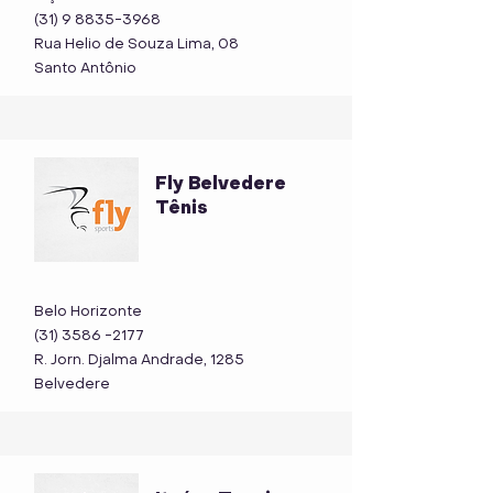
(31) 9 8835-3968
Rua Helio de Souza Lima, 08
Santo Antônio
Fly Belvedere
Tênis
Belo Horizonte
(31) 3586 -2177
R. Jorn. Djalma Andrade, 1285
Belvedere