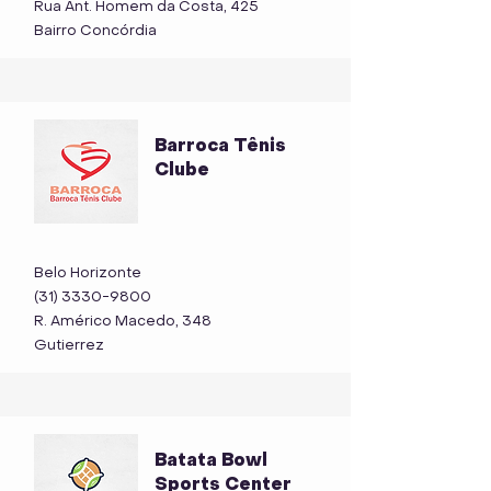
Rua Ant. Homem da Costa, 425
Bairro Concórdia
Barroca Tênis
Clube
Belo Horizonte
(31) 3330-9800
R. Américo Macedo, 348
Gutierrez
Batata Bowl
Sports Center