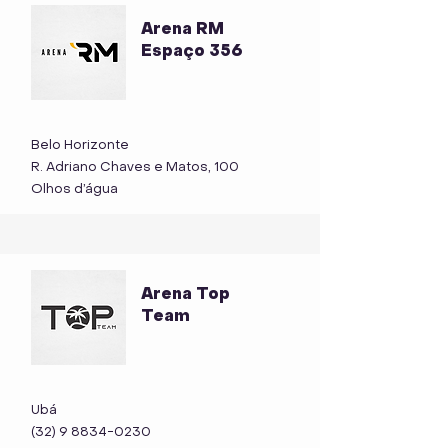
Arena RM
Espaço 356
Belo Horizonte
R. Adriano Chaves e Matos, 100
Olhos d’água
Arena Top
Team
Ubá
(32) 9 8834-0230