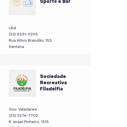
Sports e Bar
Ubá
(32) 3531-9293
Rua Altivo Brandão, 155
Santana
Sociedade
Recreativa
Filadélfia
Gov. Valadares
(33) 3276-7702
R. Israel Pinheiro, 1315