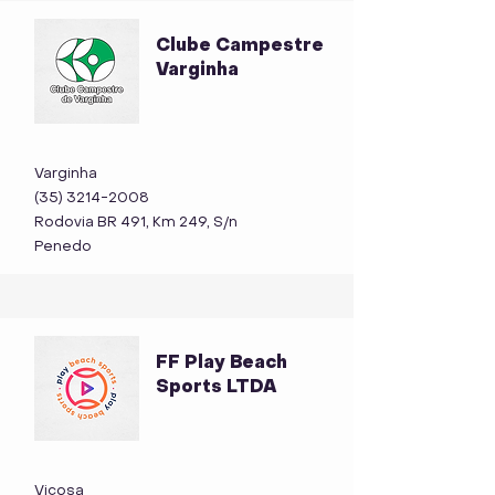
Clube Campestre
Varginha
Varginha
(35) 3214-2008
Rodovia BR 491, Km 249, S/n
Penedo
FF Play Beach
Sports LTDA
Viçosa