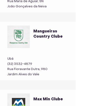
Rua Maria de Aguiar, SN
João Gonçalves da Neiva
Mangueiras
Country Clube
Ubá
(32) 3532-4879
Rua Fioravante Dutra, 980
Jardim Alves do Vale
Max Min Clube