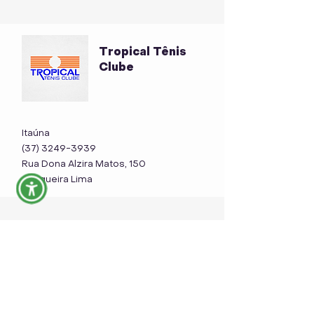
Tropical Tênis
Clube
Itaúna
(37) 3249-3939
Rua Dona Alzira Matos, 150
Cerqueira Lima
PROFESSORES
FILIADOS