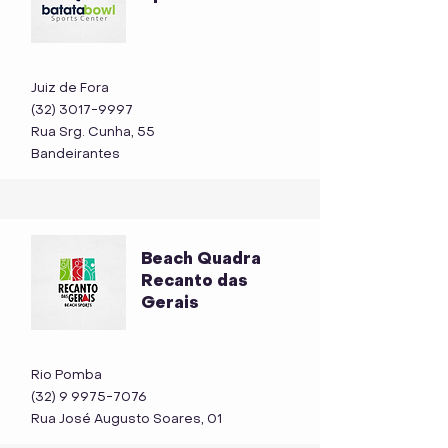
Juiz de Fora
(32) 3017-9997
Rua Srg. Cunha, 55
Bandeirantes
Beach Quadra
Recanto das
Gerais
Rio Pomba
(32) 9 9975-7076
Rua José Augusto Soares, 01